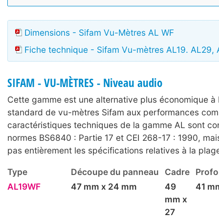
Dimensions - Sifam Vu-Mètres AL WF
Fiche technique - Sifam Vu-mètres AL19. AL29,
SIFAM - VU-MÈTRES - Niveau audio
Cette gamme est une alternative plus économique à
standard de vu-mètres Sifam aux performances comp
caractéristiques techniques de la gamme AL sont c
normes BS6840 : Partie 17 et CEI 268-17 : 1990, mai
pas entièrement les spécifications relatives à la pla
Type
Découpe du panneau
Cadre
Profo
AL19WF
47 mm x 24 mm
49
41 m
mm x
27