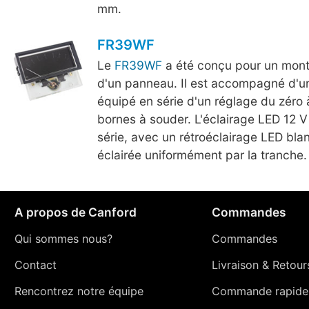
mm.
FR39WF
Le
FR39WF
a été conçu pour un monta
d'un panneau. Il est accompagné d'un
équipé en série d'un réglage du zéro à 
bornes à souder. L'éclairage LED 12 V
série, avec un rétroéclairage LED bla
éclairée uniformément par la tranche.
A propos de Canford
Commandes
Qui sommes nous?
Commandes
Contact
Livraison
&
Retour
Rencontrez notre équipe
Commande rapide