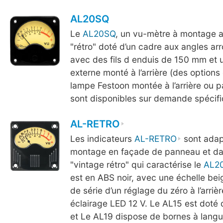
AL20SQ
Le
AL20SQ
, un vu-mètre à montage a
"rétro" doté d’un cadre aux angles arro
avec des fils d enduis de 150 mm et 
externe monté à l’arrière (des options
lampe Festoon montée à l’arrière ou p
sont disponibles sur demande spécifi
AL-RETRO
Les indicateurs
AL-RETRO
sont adap
montage en façade de panneau et da
"vintage rétro" qui caractérise le
AL2
est en ABS noir, avec une échelle bei
de série d’un réglage du zéro à l’arrièr
éclairage LED 12 V. Le AL15 est doté 
et Le AL19 dispose de bornes à langu