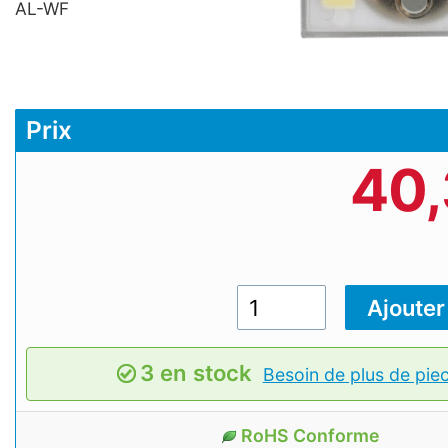
AL-WF
Prix
40
3 en stock
Besoin de plus de pie
RoHS Conforme