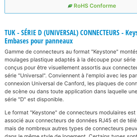
RoHS Conforme
TUK - SÉRIE D (UNIVERSAL) CONNECTEURS - Keys
Embases pour panneaux
Gamme de connecteurs au format "Keystone" monté
moulages plastique adaptés à la découpe pour série "
conçus pour être visuellement assortis aux connecte
série "Universal". Conviennent à l'emploi avec les p
connexion Universal de Canford, les plaques de conne
de scène ou dans toute application dans laquelle u
série "D" est disponible.
Le format "Keystone" de connecteurs modulaires est
associé aux connecteurs de données RJ45 et de télé
mais de nombreux autres types de connecteurs peuve
dans le même style de logement. Certains types sont