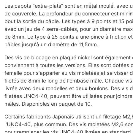
Les capots “extra-plats” sont en métal moulé, avec u
de couvercle. La profondeur du connecteur est mini
bout la sortie du câble. Les types à 9 points et 15 poi
avec un jeu de 4 serre-câbles, pour un diamètre ma
de 8mm. Le type à 25 points a une pince à friction e
câbles jusqu'à un diamètre de 11,5mm.
Des vis de blocage en plaqué nickel sont également 
conviennent à toutes les versions. Elles sont dotées d
femelle pour s'apparier au vis moletées et se visser d
filetés de 8mm le long de l'embase mâle. Chaque vis
livrée avec deux rondelles et deux boulons. Des vis
filetées UNC4-40, peuvent être utilisées pour joindre
mâles. Disponibles en paquet de 10.
Certains fabricants Japonais utilisent un filetage M2,
l'UNC4-40, plus commun. Des vis moletées M2,6 sont
pour remplacer les vis UNC4-40 livrées en standard.