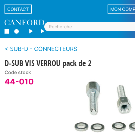
CONTACT
MON COM
SUB-D - CONNECTEURS
D-SUB VIS VERROU pack de 2
Code stock
44-010