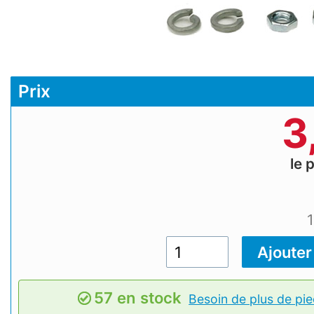
Prix
3
le 
57 en stock
Besoin de plus de pie