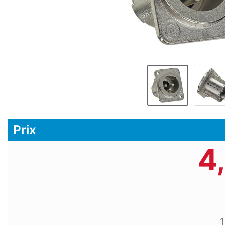
Prix
4