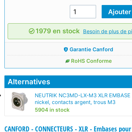
1979 en stock
Besoin de plus de p
Garantie Canford
RoHS Conforme
Alternatives
NEUTRIK NC3MD-LX-M3 XLR EMBASE m
nickel, contacts argent, trous M3
5904 in stock
CANFORD - CONNECTEURS - XLR - Embases pou