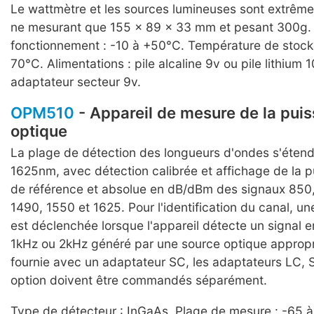
Le wattmètre et les sources lumineuses sont extrê
ne mesurant que 155 x 89 x 33 mm et pesant 300g.
fonctionnement : -10 à +50°C. Température de stock
70°C. Alimentations : pile alcaline 9v ou pile lithium
adaptateur secteur 9v.
OPM510
- Appareil de mesure de la pui
optique
La plage de détection des longueurs d'ondes s'éte
1625nm, avec détection calibrée et affichage de la 
de référence et absolue en dB/dBm des signaux 850,
1490, 1550 et 1625. Pour l'identification du canal, un
est déclenchée lorsque l'appareil détecte un signal 
1kHz ou 2kHz généré par une source optique appropri
fournie avec un adaptateur SC, les adaptateurs LC, 
option doivent être commandés séparément.
Type de détecteur : InGaAs. Plage de mesure : -65 