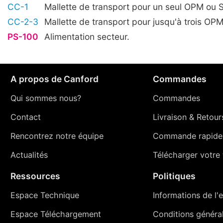
CC-1
Mallette de transport pour un seul OPM ou 
CC-2-3
Mallette de transport pour jusqu'à trois OP
PS-100
Alimentation secteur.
A propos de Canford
Commandes
Qui sommes nous?
Commandes
Contact
Livraison
&
Retour
Rencontrez notre équipe
Commande rapide
Actualités
Télécharger votre t
Ressources
Politiques
Espace Technique
Informations de l'e
Espace Téléchargement
Conditions générale