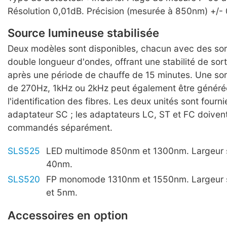
Résolution 0,01dB. Précision (mesurée à 850nm) +/-
Source lumineuse stabilisée
Deux modèles sont disponibles, chacun avec des sort
double longueur d'ondes, offrant une stabilité de sor
après une période de chauffe de 15 minutes. Une sort
de 270Hz, 1kHz ou 2kHz peut également être généré
l'identification des fibres. Les deux unités sont fourn
adaptateur SC ; les adaptateurs LC, ST et FC doivent
commandés séparément.
SLS525
LED multimode 850nm et 1300nm. Largeur s
40nm.
SLS520
FP monomode 1310nm et 1550nm. Largeur s
et 5nm.
Accessoires en option