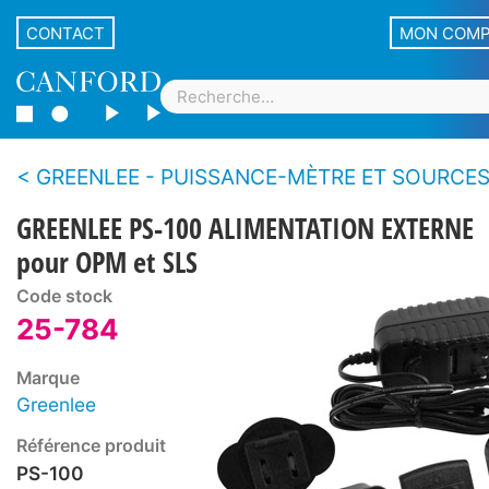
CONTACT
MON COM
GREENLEE - PUISSANCE-MÈTRE ET SOURCES LUMINEUSES FIB
GREENLEE PS-100 ALIMENTATION EXTERNE
pour OPM et SLS
Code stock
25-784
Marque
Greenlee
Référence produit
PS-100