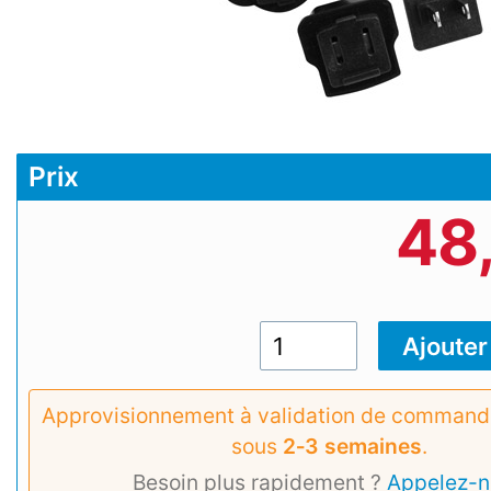
Prix
48
Approvisionnement à validation de commande
sous
2‑3 semaines
.
Besoin plus rapidement ?
Appelez-n