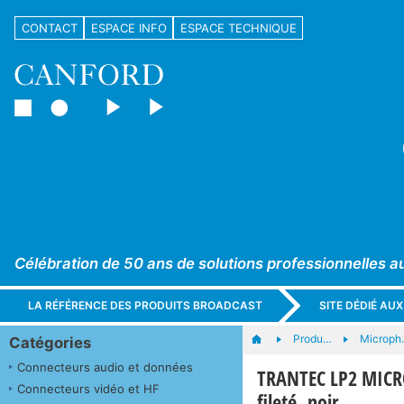
CONTACT
ESPACE INFO
ESPACE TECHNIQUE
Célébration de 50 ans de solutions professionnelles a
LA RÉFÉRENCE DES PRODUITS BROADCAST
SITE DÉDIÉ AU
Produ…
Microph
Catégories
Connecteurs audio et données
TRANTEC LP2 MICRO
Connecteurs vidéo et HF
fileté, noir