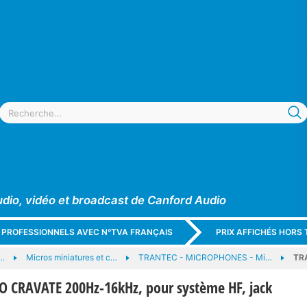
udio, vidéo et broadcast de Canford Audio
X PROFESSIONNELS AVEC N°TVA FRANÇAIS
PRIX AFFICHÉS HORS 
…
Micros miniatures et c…
TRANTEC - MICROPHONES - Mi…
TR
 CRAVATE 200Hz-16kHz, pour système HF, jack