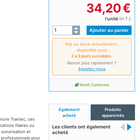
34,20
€
l'unité
(H.T.)
Pas en stock actuellement,
disponible sous
2 à 3 jours ouvrables
.
Besoin plus rapidement ?
Appelez-nous
RoHS Conforme
Egalement
Produits
acheté
apparentés
ture Trantec, ces
tions filaires ou
Les clients ont également
 sonorisation et
acheté
 professionnels pour