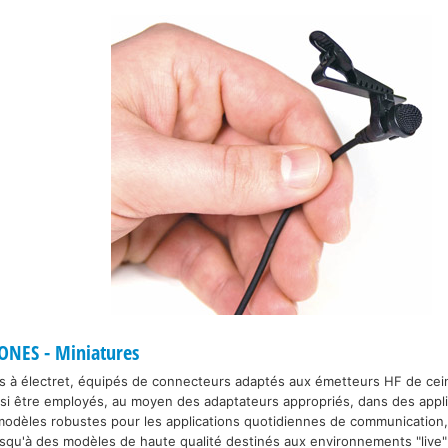
NES - Miniatures
s à électret, équipés de connecteurs adaptés aux émetteurs HF de cein
 être employés, au moyen des adaptateurs appropriés, dans des applica
modèles robustes pour les applications quotidiennes de communication,
squ'à des modèles de haute qualité destinés aux environnements "live"