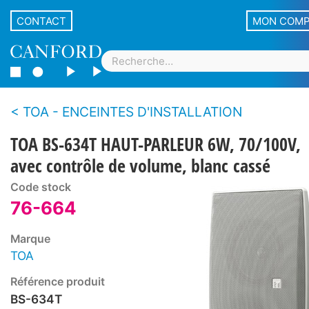
CONTACT
MON COM
TOA - ENCEINTES D'INSTALLATION
TOA BS-634T HAUT-PARLEUR 6W, 70/100V,
avec contrôle de volume, blanc cassé
Code stock
76-664
Marque
TOA
Référence produit
BS-634T