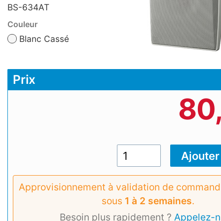
BS-634AT
Couleur
Blanc Cassé
Prix
80
Approvisionnement à validation de commande
sous
1 à 2 semaines
.
Besoin plus rapidement ?
Appelez-n