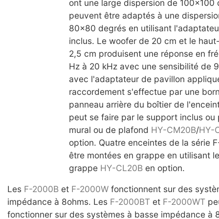
ont une large dispersion de 100x100 
peuvent être adaptés à une dispersio
80x80 degrés en utilisant l'adaptateu
inclus. Le woofer de 20 cm et le haut
2,5 cm produisent une réponse en fr
Hz à 20 kHz avec une sensibilité de 
avec l'adaptateur de pavillon appliqu
raccordement s'effectue par une born
panneau arrière du boîtier de l'encein
peut se faire par le support inclus ou
mural ou de plafond
HY-CM20B
/
HY-
option. Quatre enceintes de la série
être montées en grappe en utilisant l
grappe
HY-CL20B
en option.
Les
F-2000B
et
F-2000W
fonctionnent sur des syst
impédance à 8ohms. Les
F-2000BT
et
F-2000WT
pe
fonctionner sur des systèmes à basse impédance à 