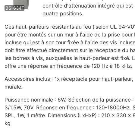
contrôle d'atténuation intégré qui es
BS-634T
quatre positions.
Ces haut-parleurs résistants au feu ('selon UL 94-V0
pour être montés sur un mur à l'aide de la prise pour
incluse qui est à son tour fixée à l'aide des vis inclu
doit être effectué directement sur le réceptacle du h
les bornes à vis, auxquelles le haut-parleur est fixé.
offre une réponse en fréquence de 120 Hz à 18 kHz.
Accessoires inclus : 1x réceptacle pour haut-parleur, 
murale.
Puissance nominale : 6W. Sélection de la puissance :
3/1.5W, 70V. Réponse en fréquence : 120-18000Hz. Se
SPL, 1W, 1 mètre. Dimensions (LxHxP) : 210 x 330 x 
kg