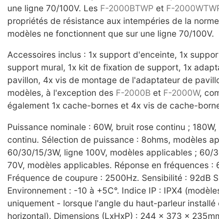
une ligne 70/100V. Les
F-2000BTWP
et
F-2000WTW
propriétés de résistance aux intempéries de la norm
modèles ne fonctionnent que sur une ligne 70/100V.
Accessoires inclus : 1x support d'enceinte, 1x support
support mural, 1x kit de fixation de support, 1x adap
pavillon, 4x vis de montage de l'adaptateur de pavill
modèles, à l'exception des
F-2000B
et
F-2000W
, co
également 1x cache-bornes et 4x vis de cache-born
Puissance nominale : 60W, bruit rose continu ; 180
continu. Sélection de puissance : 8ohms, modèles ap
60/30/15/3W, ligne 100V, modèles applicables ; 60/3
70V, modèles applicables. Réponse en fréquences :
Fréquence de coupure : 2500Hz. Sensibilité : 92dB S
Environnement : -10 à +5C°. Indice IP : IPX4 (modèle
uniquement - lorsque l'angle du haut-parleur installé 
horizontal). Dimensions (LxHxP) : 244 x 373 x 235mm.