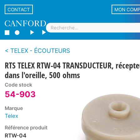
CONTACT
MON COM
TELEX - ÉCOUTEURS
RTS TELEX RTW-04 TRANSDUCTEUR, récepte
dans l'oreille, 500 ohms
Code stock
54-903
Marque
Telex
Référence produit
RTW-04