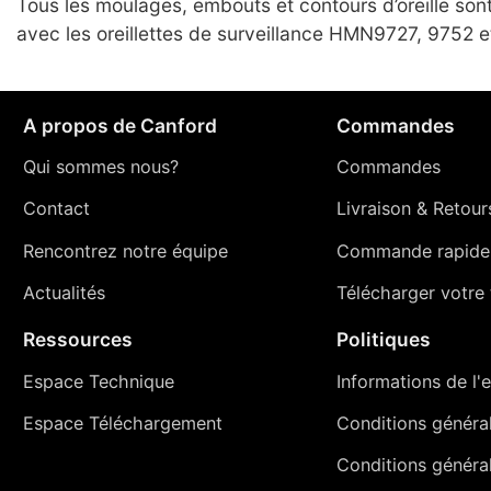
Tous les moulages, embouts et contours d’oreille son
avec les oreillettes de surveillance HMN9727, 9752 
A propos de Canford
Commandes
Qui sommes nous?
Commandes
Contact
Livraison
&
Retour
Rencontrez notre équipe
Commande rapide
Actualités
Télécharger votre t
Ressources
Politiques
Espace Technique
Informations de l'e
Espace Téléchargement
Conditions générale
Conditions généra