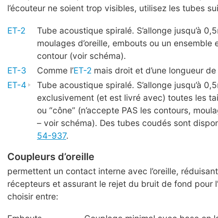
l’écouteur ne soient trop visibles, utilisez les tubes su
ET-2
Tube acoustique spiralé. S’allonge jusqu’à 0,
moulages d’oreille, embouts ou un ensemble 
contour (voir schéma).
ET-3
Comme l’
ET-2
mais droit et d’une longueur de
ET-4
Tube acoustique spiralé. S’allonge jusqu’à 0
exclusivement (et est livré avec) toutes les t
ou “cône” (n’accepte PAS les contours, moul
– voir schéma). Des tubes coudés sont disponi
54-937
.
Coupleurs d’oreille
permettent un contact interne avec l’oreille, réduisant
récepteurs et assurant le rejet du bruit de fond pour l
choisir entre: