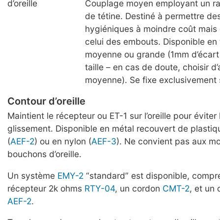
d’oreille
Couplage moyen employant un ra
de tétine. Destiné à permettre d
hygiéniques à moindre coût mais e
celui des embouts. Disponible en t
moyenne ou grande (1mm d’écart
taille – en cas de doute, choisir d’
moyenne). Se fixe exclusivement
Contour d’oreille
Maintient le récepteur ou ET-1 sur l’oreille pour éviter
glissement. Disponible en métal recouvert de plastiq
(
AEF-2
) ou en nylon (
AEF-3
). Ne convient pas aux mo
bouchons d’oreille.
Un système
EMY-2
“standard” est disponible, compr
récepteur 2k ohms
RTY-04
, un cordon
CMT-2
, et un 
AEF-2
.