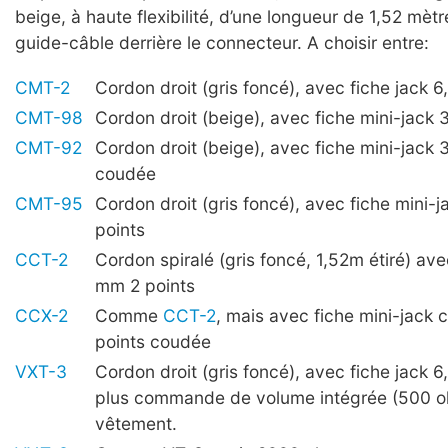
beige, à haute flexibilité, d’une longueur de 1,52 mètre
guide-câble derrière le connecteur. A choisir entre:
CMT-2
Cordon droit (gris foncé), avec fiche jack 
CMT-98
Cordon droit (beige), avec fiche mini-jack 
CMT-92
Cordon droit (beige), avec fiche mini-jack 
coudée
CMT-95
Cordon droit (gris foncé), avec fiche mini-
points
CCT-2
Cordon spiralé (gris foncé, 1,52m étiré) ave
mm 2 points
CCX-2
Comme
CCT-2
, mais avec fiche mini-jack
points coudée
VXT-3
Cordon droit (gris foncé), avec fiche jack 
plus commande de volume intégrée (500 o
vêtement.