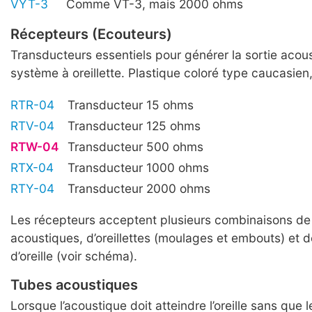
VYT-3
Comme VT-3, mais 2000 ohms
Récepteurs (Ecouteurs)
Transducteurs essentiels pour générer la sortie acou
système à oreillette. Plastique coloré type caucasien,
RTR-04
Transducteur 15 ohms
RTV-04
Transducteur 125 ohms
RTW-04
Transducteur 500 ohms
RTX-04
Transducteur 1000 ohms
RTY-04
Transducteur 2000 ohms
Les récepteurs acceptent plusieurs combinaisons de
acoustiques, d’oreillettes (moulages et embouts) et 
d’oreille (voir schéma).
Tubes acoustiques
Lorsque l’acoustique doit atteindre l’oreille sans que l