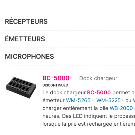
RÉCEPTEURS
ÉMETTEURS
MICROPHONES
BC-5000
– Dock chargeur
DISCONTINUED
Le dock chargeur
BC-5000
permet de
émetteur
WM-5265
,
WM-5225
ou
charger entièrement la pile
WB-2000-
heures. Des LED indiquent le process
lorsque la pile est rechargée entièrem