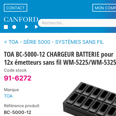
CONTACT
MON COM
TOA - SÉRIE 5000 - SYSTÈMES SANS FIL
TOA BC-5000-12 CHARGEUR BATTERIE pour
12x émetteurs sans fil WM-5225/WM-532
Code stock
91-6272
Marque
TOA
Référence produit
BC-5000-12