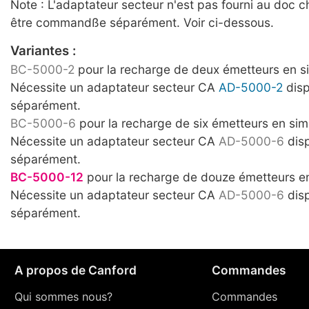
Note : L'adaptateur secteur n'est pas fourni au doc c
être commandße séparément. Voir ci-dessous.
Variantes :
BC-5000-2
pour la recharge de deux émetteurs en s
Nécessite un adaptateur secteur CA
AD-5000-2
disp
séparément.
BC-5000-6
pour la recharge de six émetteurs en sim
Nécessite un adaptateur secteur CA
AD-5000-6
disp
séparément.
BC-5000-12
pour la recharge de douze émetteurs en
Nécessite un adaptateur secteur CA
AD-5000-6
disp
séparément.
A propos de Canford
Commandes
Qui sommes nous?
Commandes