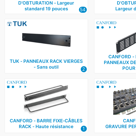
D'OBTURATION ‑ Largeur
D'OBTUR
standard 19 pouces
Largeur 
54
CANFORD ‑ 
TUK ‑ PANNEAUX RACK VIERGES
PANNEAUX DE
‑ Sans outil
POUR
2
CANFORD ‑ BARRE FIXE‑CÂBLES
CANF
RACK ‑ Haute résistance
GRAVURE PE
1