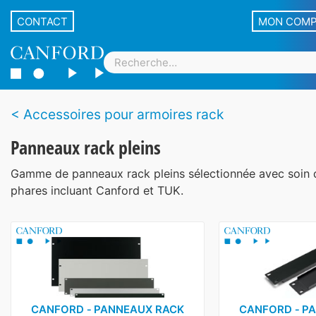
CONTACT
MON COM
Accessoires pour armoires rack
Panneaux rack pleins
Gamme de panneaux rack pleins sélectionnée avec soin
phares incluant Canford et TUK.
CANFORD ‑ PANNEAUX RACK
CANFORD ‑ P