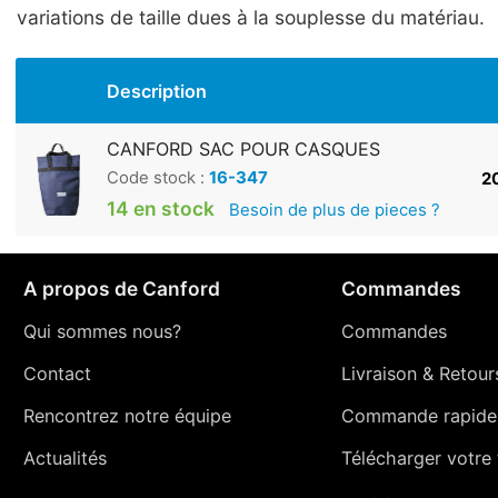
variations de taille dues à la souplesse du matériau.
Description
CANFORD SAC POUR CASQUES
Code stock :
16-347
20
14 en stock
Besoin de plus de pieces ?
A propos de Canford
Commandes
Qui sommes nous?
Commandes
Contact
Livraison
&
Retour
Rencontrez notre équipe
Commande rapide
Actualités
Télécharger votre t