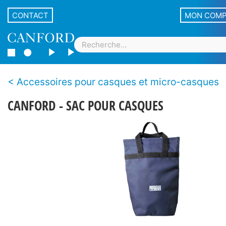
CONTACT
MON COM
Accessoires pour casques et micro-casques
CANFORD - SAC POUR CASQUES