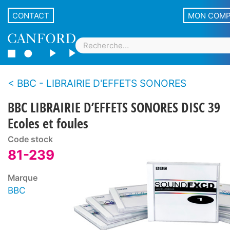
CONTACT
MON COM
BBC - LIBRAIRIE D'EFFETS SONORES
BBC LIBRAIRIE D’EFFETS SONORES DISC 39
Ecoles et foules
Code stock
81-239
Marque
BBC