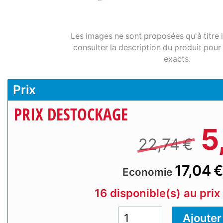
Les images ne sont proposées qu'à titre in
consulter la description du produit pour 
exacts.
Prix
PRIX DESTOCKAGE
5
22,74 €
17,04 
Economie
16 disponible(s) au pri