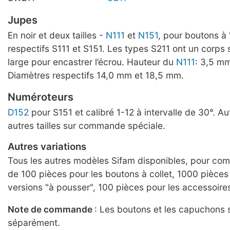
Jupes
En noir et deux tailles -
N111
et
N151
, pour boutons à 
respectifs S111 et S151. Les types S211 ont un corps
large pour encastrer l’écrou. Hauteur du
N111
: 3,5 m
Diamètres respectifs 14,0 mm et 18,5 mm.
Numéroteurs
D152
pour S151 et calibré 1-12 à intervalle de 30°. Au
autres tailles sur commande spéciale.
Autres variations
Tous les autres modèles Sifam disponibles, pour c
de 100 pièces pour les boutons à collet, 1000 pièces
versions "à pousser", 100 pièces pour les accessoire
Note de commande
: Les boutons et les capuchons
séparément.