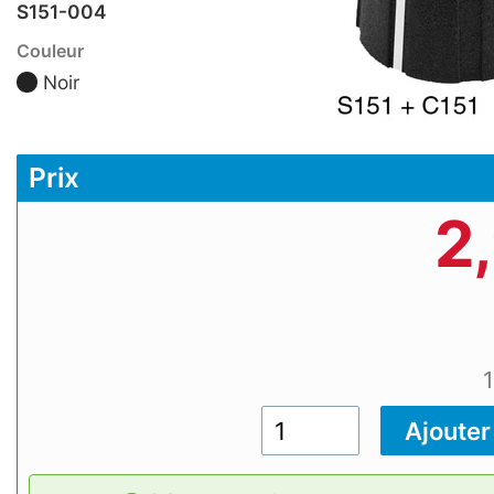
S151-004
Couleur
Noir
Prix
2