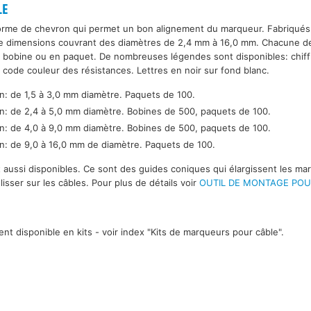
LE
rme de chevron qui permet un bon alignement du marqueur. Fabriqués 
re dimensions couvrant des diamètres de 2,4 mm à 16,0 mm. Chacune d
bobine ou en paquet. De nombreuses légendes sont disponibles: chiffre
e code couleur des résistances. Lettres en noir sur fond blanc.
n: de 1,5 à 3,0 mm diamètre. Paquets de 100.
n: de 2,4 à 5,0 mm diamètre. Bobines de 500, paquets de 100.
n: de 4,0 à 9,0 mm diamètre. Bobines de 500, paquets de 100.
n: de 9,0 à 16,0 mm de diamètre. Paquets de 100.
nt aussi disponibles. Ce sont des guides coniques qui élargissent les ma
isser sur les câbles. Pour plus de détails voir
OUTIL DE MONTAGE PO
nt disponible en kits - voir index "Kits de marqueurs pour câble".