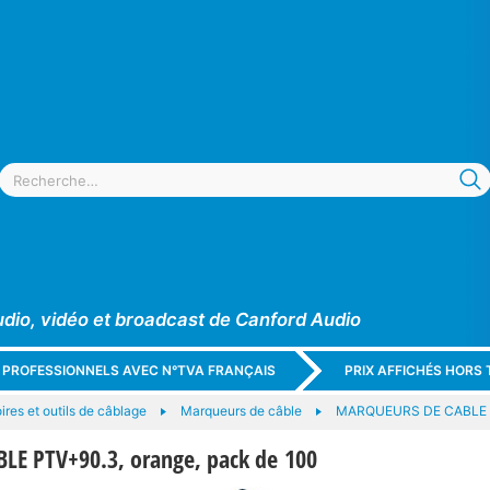
udio, vidéo et broadcast de Canford Audio
X PROFESSIONNELS AVEC N°TVA FRANÇAIS
PRIX AFFICHÉS HORS 
res et outils de câblage
Marqueurs de câble
MARQUEURS DE CABLE
E PTV+90.3, orange, pack de 100