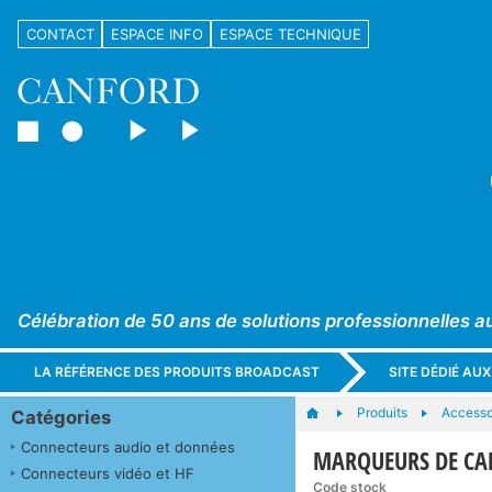
CONTACT
ESPACE INFO
ESPACE TECHNIQUE
Célébration de 50 ans de solutions professionnelles a
LA RÉFÉRENCE DES PRODUITS BROADCAST
SITE DÉDIÉ AU
Produits
Accessoi
Catégories
Connecteurs audio et données
MARQUEURS DE CABL
Connecteurs vidéo et HF
Code stock