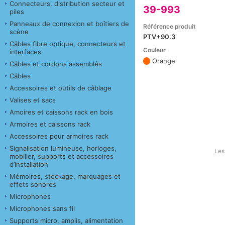
Connecteurs, distribution secteur et
39-993
piles
Panneaux de connexion et boîtiers de
Référence produit
scène
PTV+90.3
Câbles fibre optique, connecteurs et
Couleur
interfaces
Orange
Câbles et cordons assemblés
Câbles
Accessoires et outils de câblage
Valises et sacs
Amoires et caissons rack en bois
Armoires et caissons rack
Accessoires pour armoires rack
Signalisation lumineuse, horloges,
Les
mobilier, supports et accessoires
d’installation
Mémoires, stockage, marquages et
effets sonores
Microphones
Microphones sans fil
Supports micro, amplis, alimentation