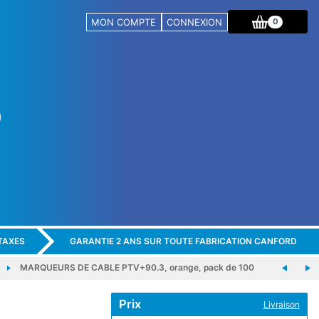
MON COMPTE
CONNEXION
0
TAXES
GARANTIE 2 ANS SUR TOUTE FABRICATION CANFORD
MARQUEURS DE CABLE PTV+90.3, orange, pack de 100
Prix
Livraison