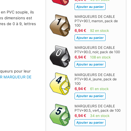
en PVC souple, ils
MARQUEURS DE CABLE
es dimensions est
PTV+90.1, marron, pack de
s de 0 à 9, lettres
100
6,94 €
92 en stock
MARQUEURS DE CABLE
PTV+90.0, noir, pack de 100
6,94 €
108 en stock
rqueurs pour leur
MARQUEURS DE CABLE
UR MARQUEUR DE
PTV+90.4, jaune, pack de
100
6,94 €
61 en stock
MARQUEURS DE CABLE
PTV+90.5, vert, pack de 100
6,94 €
34 en stock