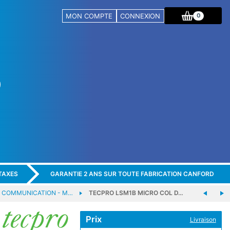
MON COMPTE
CONNEXION
0
TAXES
GARANTIE 2 ANS SUR TOUTE FABRICATION CANFORD
E COMMUNICATION - M…
TECPRO LSM1B MICRO COL D…
Prix
Livraison