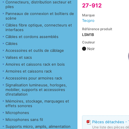
Connecteurs, distribution secteur et
27-912
piles
Panneaux de connexion et boîtiers de
Marque
scène
Tecpro
Câbles fibre optique, connecteurs et
Référence produit
interfaces
LSM1B
Câbles et cordons assemblés
Couleur
Câbles
Noir
Accessoires et outils de câblage
Valises et sacs
Amoires et caissons rack en bois
Armoires et caissons rack
Accessoires pour armoires rack
Signalisation lumineuse, horloges,
mobilier, supports et accessoires
d’installation
Mémoires, stockage, marquages et
effets sonores
Microphones
Microphones sans fil
Pièces détachées - 
Supports micro, amplis, alimentation
Une liste des pièces d