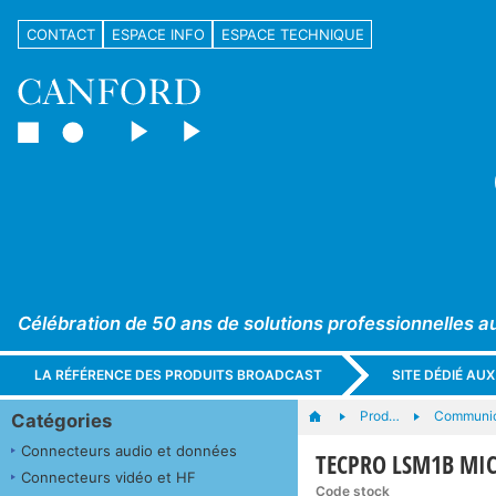
CONTACT
ESPACE INFO
ESPACE TECHNIQUE
Célébration de 50 ans de solutions professionnelles a
LA RÉFÉRENCE DES PRODUITS BROADCAST
SITE DÉDIÉ AU
Prod…
Communic
Catégories
Connecteurs audio et données
TECPRO LSM1B MIC
Connecteurs vidéo et HF
Code stock